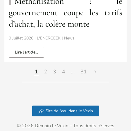
Méthanisation : le
gouvernement coupe les tarifs
d’achat, la colère monte
9 Juillet 2026 | L'ENERGEEK | News
Lire l'article...
1
2
3
4
…
31
Site de l'eau dans le Vexin
© 2026 Demain le Vexin – Tous droits réservés