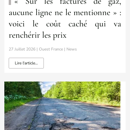
« Sur les factures de gaz,
aucune ligne ne le mentionne » :
voici le coût caché qui va
renchérir les prix
27 Juillet 2026 | Ouest France | News
Lire l'article...