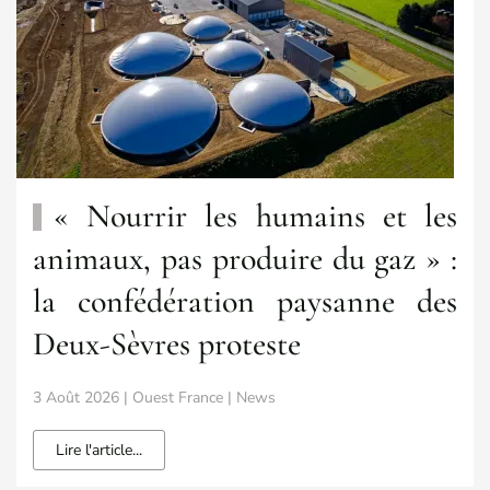
« Nourrir les humains et les
animaux, pas produire du gaz » :
la confédération paysanne des
Deux-Sèvres proteste
3 Août 2026 | Ouest France | News
Lire l'article...