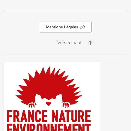
Mentions Légales
Vers le haut