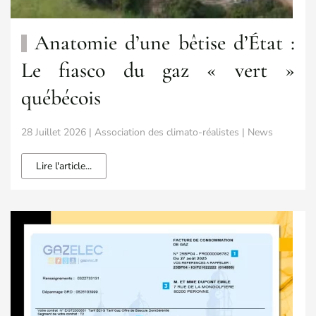
Anatomie d’une bêtise d’État :
Le fiasco du gaz « vert »
québécois
28 Juillet 2026 | Association des climato-réalistes | News
Lire l'article...