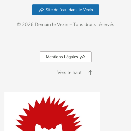
Site de l'eau dans le Vexin
© 2026 Demain le Vexin – Tous droits réservés
Mentions Légales
Vers le haut