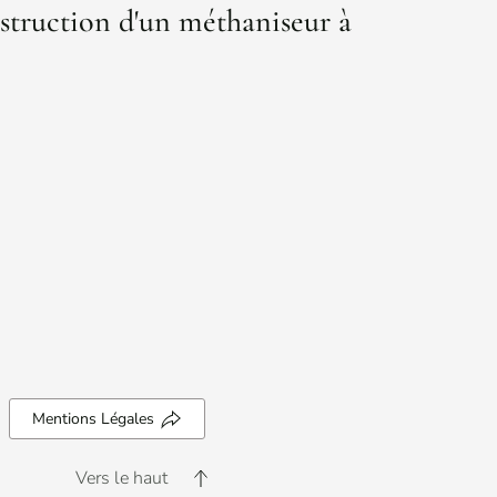
struction d'un méthaniseur à
Mentions Légales
Vers le haut