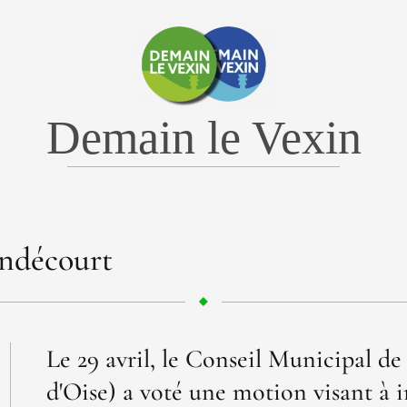
Demain le Vexin
ondécourt
Le 29 avril, le Conseil Municipal 
d'Oise) a voté une motion visant à i