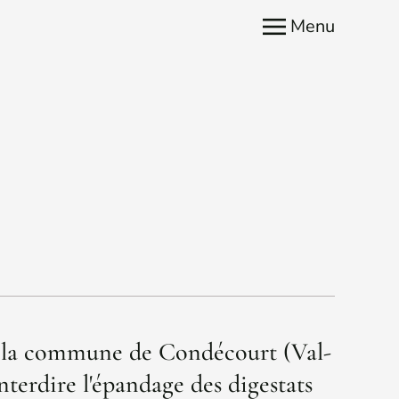
Menu
de la commune de Condécourt (Val-
nterdire l'épandage des digestats