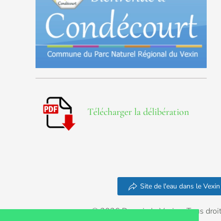
Télécharger la délibération
Site de l'eau dans le Vexin
© 2026 Demain le Vexin – Tous droit