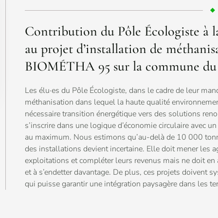
Contribution du Pôle Écologiste à l
au projet d’installation de méthanis
BIOMÉTHA 95 sur la commune du 
Les élu·es du Pôle Écologiste, dans le cadre de leur ma
méthanisation dans lequel la haute qualité environnement
nécessaire transition énergétique vers des solutions ren
s’inscrire dans une logique d’économie circulaire avec un 
au maximum. Nous estimons qu’au-delà de 10 000 tonnes 
des installations devient incertaine. Elle doit mener les a
exploitations et compléter leurs revenus mais ne doit en a
et à s’endetter davantage. De plus, ces projets doivent 
qui puisse garantir une intégration paysagère dans les terr