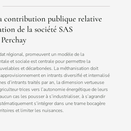
a contribution publique relative
ation de la société SAS
Perchay
ndat régional, promeuvent un modèle de la
ale et sociale est centrale pour permettre la
ouvelables et décarbonées. La méthanisation doit
approvisionnement en intrants diversifié et internalisé
d’intrants traités par an, la dimension vertueuse
griculteur·trices vers l’autonomie énergétique de leurs
ucun cas les pousser à s’industrialiser, à s’agrandir
systématiquement s’intégrer dans une trame bocagère
itoires et limiter les nuisances.