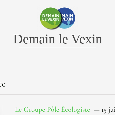
Demain le Vexin
te
Le Groupe Pôle Écologiste
— 15 jui